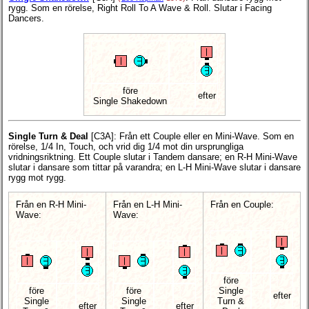
rygg. Som en rörelse, Right Roll To A Wave & Roll. Slutar i Facing
Dancers.
före
efter
Single Shakedown
Single Turn & Deal
[C3A]
: Från ett Couple eller en Mini-Wave. Som en
rörelse, 1/4 In, Touch, och vrid dig 1/4 mot din ursprungliga
vridningsriktning. Ett Couple slutar i Tandem dansare; en R-H Mini-Wave
slutar i dansare som tittar på varandra; en L-H Mini-Wave slutar i dansare
rygg mot rygg.
Från en R-H Mini-
Från en L-H Mini-
Från en Couple:
Wave:
Wave:
före
före
före
Single
efter
Single
Single
Turn &
efter
efter