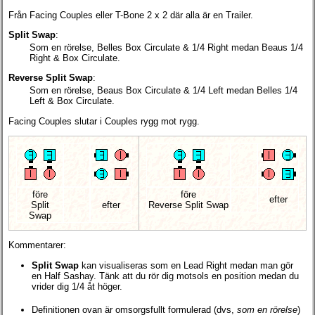
Från Facing Couples eller T-Bone 2 x 2 där alla är en Trailer.
Split Swap
:
Som en rörelse, Belles Box Circulate & 1/4 Right medan Beaus 1/4
Right & Box Circulate.
Reverse Split Swap
:
Som en rörelse, Beaus Box Circulate & 1/4 Left medan Belles 1/4
Left & Box Circulate.
Facing Couples slutar i Couples rygg mot rygg.
före
före
efter
Split
efter
Reverse Split Swap
Swap
Kommentarer:
Split Swap
kan visualiseras som en Lead Right medan man gör
en Half Sashay. Tänk att du rör dig motsols en position medan du
vrider dig 1/4 åt höger.
Definitionen ovan är omsorgsfullt formulerad (dvs,
som en rörelse
)