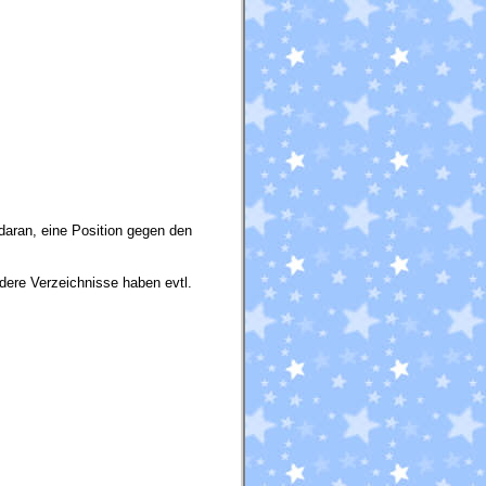
daran, eine Position gegen den
ndere Verzeichnisse haben evtl.