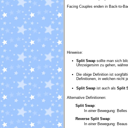
Facing Couples enden in Back-to-Ba
Hinweise:
Split Swap
sollte man sich bil
Uhrzeigersinn zu gehen, währen
Die obige Definition ist sorgfält
Definitionen, in welchen nicht 
Split Swap
ist auch als
Split
Alternative Definitionen:
Split Swap
:
In
einer
Bewegung: Belles 
Reverse Split Swap
:
In
einer
Bewegung: Beaus Wa