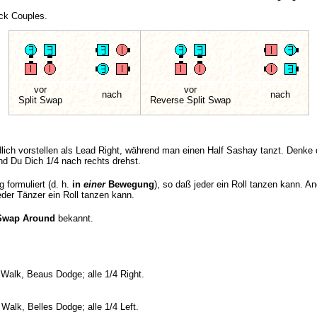
ck Couples.
vor
vor
nach
nach
Split Swap
Reverse Split Swap
dlich vorstellen als Lead Right, während man einen Half Sashay tanzt. Denke 
d Du Dich 1/4 nach rechts drehst.
ig formuliert (d. h.
in
einer
Bewegung
), so daß jeder ein Roll tanzen kann. A
jeder Tänzer ein Roll tanzen kann.
 Swap Around
bekannt.
Walk, Beaus Dodge; alle 1/4 Right.
lk, Belles Dodge; alle 1/4 Left.