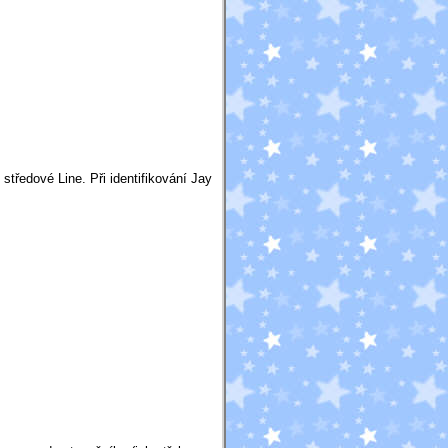
ředové Line. Při identifikování Jay