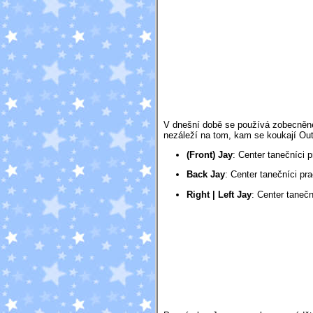
V dnešní době se používá zobecněné 
nezáleží na tom, kam se koukají Out
(Front) Jay
:
Center tanečníci p
Back Jay
:
Center tanečníci pra
Right | Left Jay
:
Center taneční