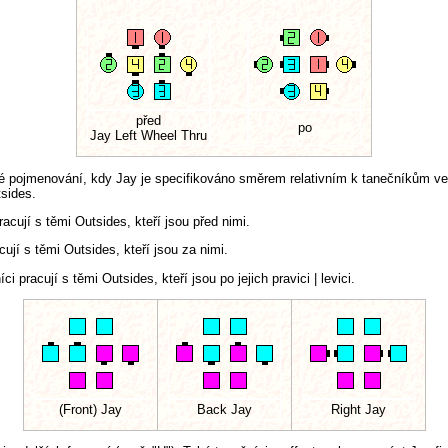
před
po
Jay Left Wheel Thru
pojmenování, kdy Jay je specifikováno směrem relativním k tanečníkům ve st
sides.
racují s těmi Outsides, kteří jsou před nimi.
cují s těmi Outsides, kteří jsou za nimi.
ci pracují s těmi Outsides, kteří jsou po jejich pravici | levici.
(Front) Jay
Back Jay
Right Jay