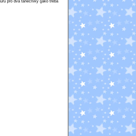
uru pro dva tanečníky (jako třeba