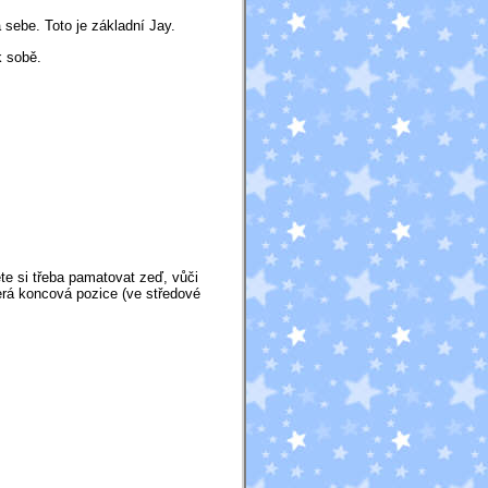
 sebe. Toto je základní Jay.
k sobě.
te si třeba pamatovat zeď, vůči
erá koncová pozice (ve středové