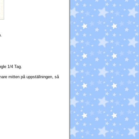
a.
gle 1/4 Tag.
mare mitten på uppställningen, så