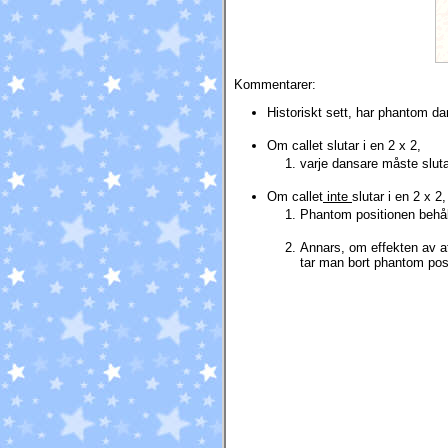
Kommentarer:
Historiskt sett, har phantom da
Om callet slutar i en 2 x 2,
varje dansare måste sluta 
Om callet
inte
slutar i en 2 x 2,
Phantom positionen behål
Annars, om effekten av at
tar man bort phantom pos