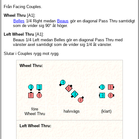
Från Facing Couples.
Wheel Thru
[A1]:
Belles
1/4 Right medan
Beaus
gör en diagonal Pass Thru samtidigt
som de vrider sig 90° åt höger.
Left Wheel Thru
[A1]:
Beaus 1/4 Left medan Belles gör en diagonal Pass Thru med
vänster axel samtidigt som de vrider sig 1/4 åt vänster.
Slutar i Couples rygg mot rygg.
Wheel Thru:
före
halvvägs
(klart)
Wheel Thru
Left Wheel Thru: