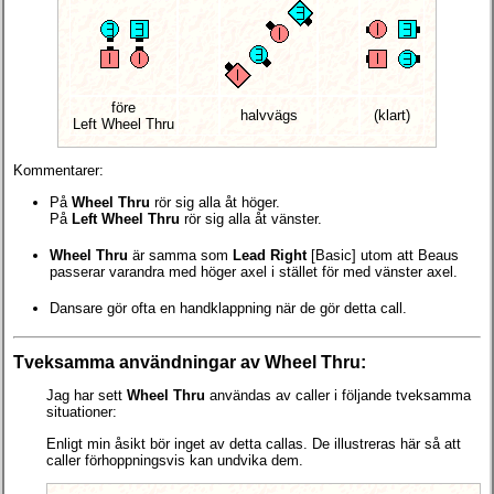
före
halvvägs
(klart)
Left Wheel Thru
Kommentarer:
På
Wheel Thru
rör sig alla åt höger.
På
Left Wheel Thru
rör sig alla åt vänster.
Wheel Thru
är samma som
Lead Right
[Basic] utom att Beaus
passerar varandra med höger axel i stället för med vänster axel.
Dansare gör ofta en handklappning när de gör detta call.
Tveksamma användningar av Wheel Thru:
Jag har sett
Wheel Thru
användas av caller i följande tveksamma
situationer:
Enligt min åsikt bör inget av detta callas. De illustreras här så att
caller förhoppningsvis kan undvika dem.