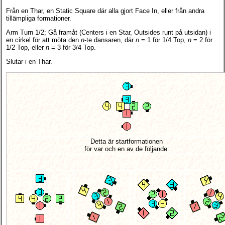
Från en Thar, en Static Square där alla gjort Face In, eller från andra
tillämpliga formationer.
Arm Turn 1/2; Gå framåt (Centers i en Star, Outsides runt på utsidan) i
en cirkel för att möta den
n
-te dansaren, där
n
= 1 för 1/4 Top,
n
= 2 för
1/2 Top, eller
n
= 3 för 3/4 Top.
Slutar i en Thar.
Detta är startformationen
för var och en av de följande: