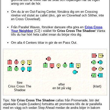
aning om vart de hör.
Om du är en Out-Facing Center, försäkra dig om en Crossing
rörelse vid slutet av callet (dvs, gör en Cloverleaf och Slither, inte
en Cross Cloverleaf).
Från Parallel Waves, försöker dansare ofta göra en
Criss Cross
Your Neighbor
[C2] i stället för
Criss Cross The Shadow
! Vänta
tills du har hört hela callet innan du börjar röra dig.
Om alla 4 Centers tittar in gör de en Pass Out.
före
efter
Criss Cross The
(klart)
en bit på väg
Shadow
Tips: När
Criss Cross The Shadow
callas från Promenade, bör det
utpekade Couple (Leaders) fortsätta att promenera tills de är parallella
med en vägg och sedan Step Ahead medan de andra böjer in bakom