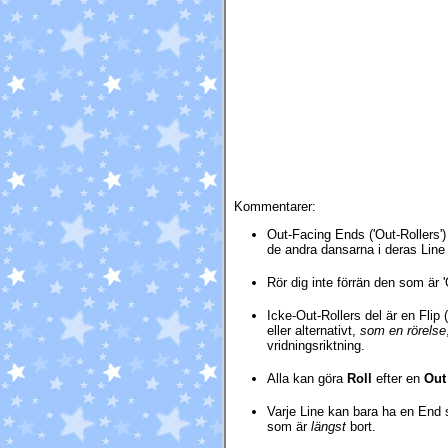
Kommentarer:
Out-Facing Ends ('Out-Rollers') 
de andra dansarna i deras Line v
Rör dig inte förrän den som är 'Ou
Icke-Out-Rollers del är en Flip
eller alternativt,
som en rörelse
vridningsriktning.
Alla kan göra
Roll
efter en
Out
Varje Line kan bara ha en End 
som är
längst
bort.