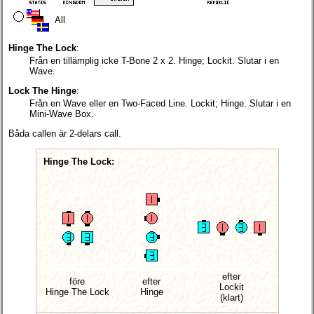
All
Hinge The Lock
:
Från en tillämplig icke T-Bone 2 x 2. Hinge; Lockit. Slutar i en
Wave.
Lock The Hinge
:
Från en Wave eller en Two-Faced Line. Lockit; Hinge. Slutar i en
Mini-Wave Box.
Båda callen är 2-delars call.
Hinge The Lock:
efter
före
efter
Lockit
Hinge The Lock
Hinge
(klart)