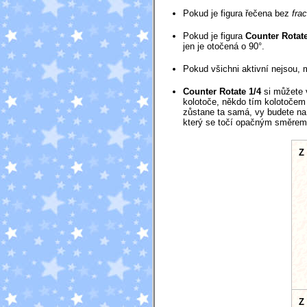
Pokud je figura řečena bez
frac
Pokud je figura
Counter Rotate
jen je otočená o 90°.
Pokud všichni aktivní nejsou, 
Counter Rotate 1/4
si můžete v
kolotoče, někdo tím kolotočem 
zůstane ta samá, vy budete na 
který se točí opačným směrem,
Z
Z