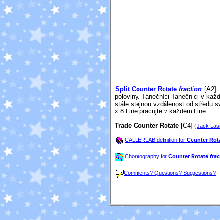
Split Counter Rotate
fraction
[A2]
:
poloviny. Tanečníci Tanečníci v ka
stále stejnou vzdálenost od středu 
x 8 Line pracujte v každém Line.
Trade Counter Rotate
[C4]
(
Jack Las
CALLERLAB definition for
Counter Rot
Choreography for
Counter Rotate
frac
Comments? Questions? Suggestions?