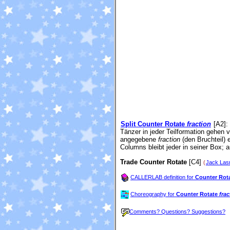
Split Counter Rotate
fraction
[A2]
:
Tänzer in jeder Teilformation gehen
angegebene
fraction
(den Bruchteil) 
Columns bleibt jeder in seiner Box; a
Trade Counter Rotate
[C4]
(
Jack Las
CALLERLAB definition for
Counter Rot
Choreography for
Counter Rotate
frac
Comments? Questions? Suggestions?