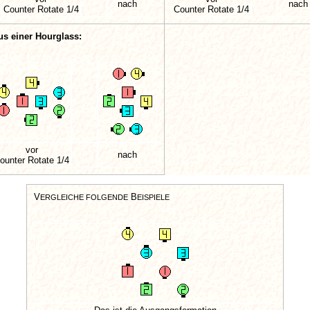
nach
nach
Counter Rotate 1/4
Counter Rotate 1/4
us einer Hourglass:
vor
nach
ounter Rotate 1/4
V
B
ERGLEICHE FOLGENDE
EISPIELE