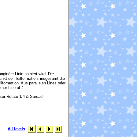
aginäre Linie halbiert wird. Die
nkt der Teilformation, insgesamt die
lformation. Aus parallelen Lines oder
iner Line of 4.
ter Rotate 1/4 & Spread.
All levels
: