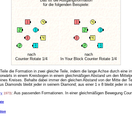
Das ist die Ausgangsformation
für die folgenden Beispiele:
nach
nach
Counter Rotate 1/4
In Your Block Counter Rotate 1/4
 Teile die Formation in zwei gleiche Teile, indem die lange Achse durch eine im
 vorwärts in einem Kreisbogen in einem gleichmäßigen Abstand um den Mittelpu
eines Kreises. Behalte dabei immer den gleichen Abstand von der Mitte der Tei
us Diamonds bleibt jeder in seinem Diamond; aus einer 1 x 8 bleibt jeder in se
: Aus passenden Formationen. In einer gleichmäßigen Bewegung Coun
ry
1973)
ate
tion