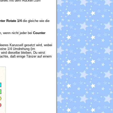
r direkt mit dem Rücken zum
ter Rotate 1/4
die gleiche wie die
, wenn nicht jeder bei
Counter
leeres Karussell gesetzt wird, wobei
 eine 1/4 Umdrehung (im
wird dieselbe bleiben, Du wirst
eachte, daß einige Tänzer auf einem