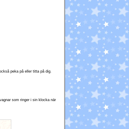
kså peka på eller titta på dig.
rvagnar som ringer i sin klocka när