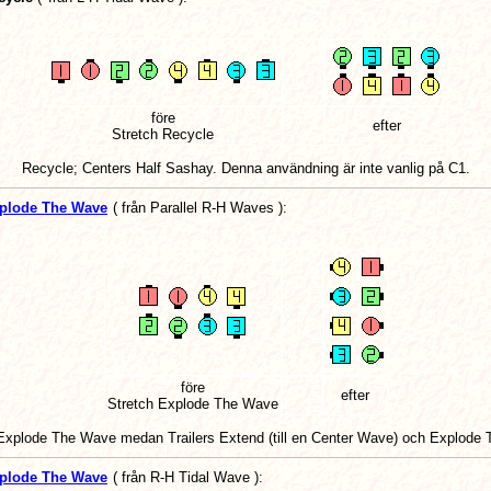
före
efter
Stretch Recycle
Recycle; Centers Half Sashay. Denna användning är inte vanlig på C1.
plode The Wave
(
från Parallel R-H Waves
):
före
efter
Stretch Explode The Wave
Explode The Wave medan Trailers Extend (till en Center Wave) och Explode
plode The Wave
(
från R-H Tidal Wave
):