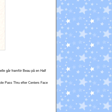
lle går framför Beau på en Half
ouble Pass Thru efter Centers Face