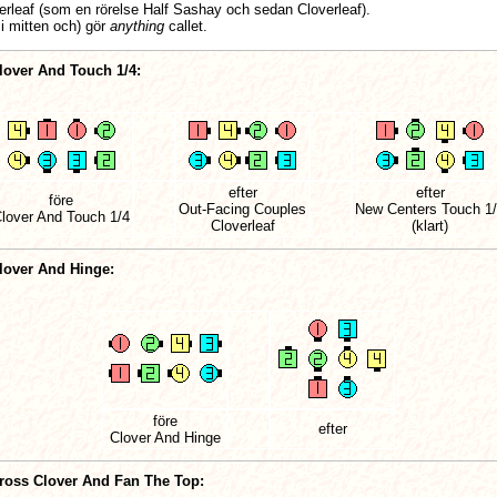
rleaf (som en rörelse Half Sashay och sedan Cloverleaf).
i mitten och) gör
anything
callet.
lover And Touch 1/4:
efter
efter
före
Out-Facing Couples
New Centers Touch 1
lover And Touch 1/4
Cloverleaf
(klart)
lover And Hinge:
före
efter
Clover And Hinge
ross Clover And Fan The Top: