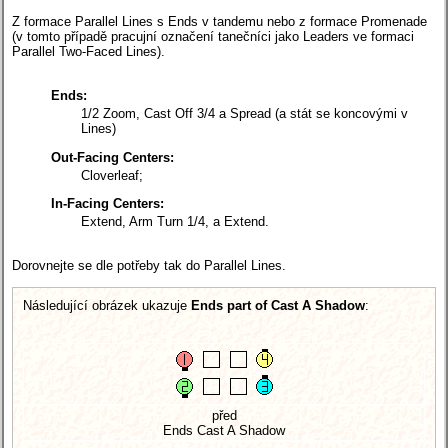
Z formace Parallel Lines s Ends v tandemu nebo z formace Promenade
(v tomto případě pracujní označení tanečníci jako Leaders ve formaci
Parallel Two-Faced Lines).
Ends:
1/2 Zoom, Cast Off 3/4 a Spread
(a stát se koncovými v
Lines)
Out-Facing Centers:
Cloverleaf;
In-Facing Centers:
Extend, Arm Turn 1/4, a Extend.
Dorovnejte se dle potřeby tak do Parallel Lines.
Následující obrázek ukazuje
Ends part of Cast A Shadow
:
před
Ends Cast A Shadow