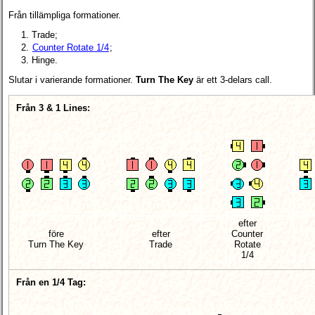
Från tillämpliga formationer.
Trade;
Counter Rotate 1/4
;
Hinge.
Slutar i varierande formationer.
Turn The Key
är ett 3-delars call.
Från 3 & 1 Lines:
efter
före
efter
Counter
Turn The Key
Trade
Rotate
1/4
Från en 1/4 Tag: