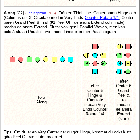
Along
[C2]
: Från en Tidal Line. Center paren Hinge och
(
Lee Kopman
1975)
(Columns om 3) Circulate medan Very Ends
Counter Rotate 1/4
; Center
paren Grand Peel & Trail (#1 Peel Off, de andra Extend och Trade)
medan de andra Extend. Slutar vanligen i Parallel Waves, men kan
också sluta i Parallel Two-Faced Lines eller i en Parallelogram.
efter
efter
Center 6
Center 6
Grand
Hinge &
Peel &
före
Circulate
Trail
Along
medan Very
medan
Ends Counter
de andra
Rotate 1/4
Extend
(klart)
Tips: Om du är en Very Center när du gör Hinge, kommer du också att
göra Peel Off vid slutet av callet.