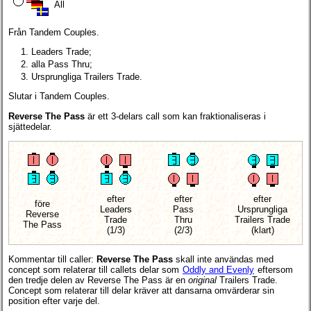
All
Från Tandem Couples.
Leaders Trade;
alla Pass Thru;
Ursprungliga Trailers Trade.
Slutar i Tandem Couples.
Reverse The Pass
är ett 3-delars call som kan fraktionaliseras i
sjättedelar.
efter
efter
efter
före
Leaders
Pass
Ursprungliga
Reverse
Trade
Thru
Trailers Trade
The Pass
(1/3)
(2/3)
(klart)
Kommentar till caller:
Reverse The Pass
skall inte användas med
concept som relaterar till callets delar som
Oddly and Evenly
eftersom
den tredje delen av Reverse The Pass är en
original
Trailers Trade.
Concept som relaterar till delar kräver att dansarna omvärderar sin
position efter varje del.