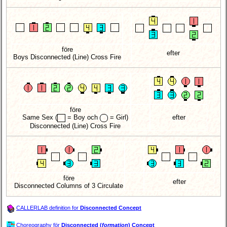
före
efter
Boys Disconnected (Line) Cross Fire
före
Same Sex
(
= Boy och
= Girl)
efter
Disconnected (Line) Cross Fire
före
efter
Disconnected Columns of 3 Circulate
CALLERLAB definition for
Disconnected Concept
Choreography för
Disconnected (
formation
) Concept