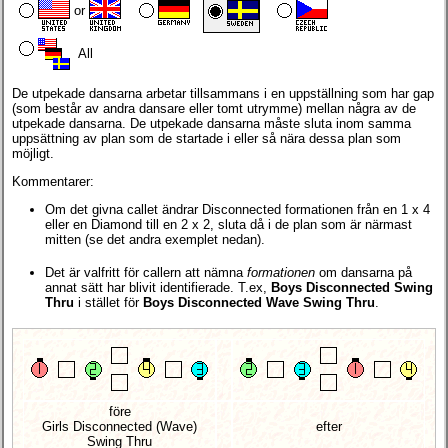
or
All
De utpekade dansarna arbetar tillsammans i en uppställning som har gap
(som består av andra dansare eller tomt utrymme) mellan några av de
utpekade dansarna. De utpekade dansarna måste sluta inom samma
uppsättning av plan som de startade i eller så nära dessa plan som
möjligt.
Kommentarer:
Om det givna callet ändrar Disconnected formationen från en 1 x 4
eller en Diamond till en 2 x 2, sluta då i de plan som är närmast
mitten (se det andra exemplet nedan).
Det är valfritt för callern att nämna
formationen
om dansarna på
annat sätt har blivit identifierade. T.ex,
Boys Disconnected Swing
Thru
i stället för
Boys Disconnected Wave Swing Thru
.
före
Girls Disconnected (Wave)
efter
Swing Thru