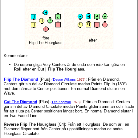
före
efter
Flip The Hourglass
Kommentarer:
De ursprungliga Very Centers är de enda som
inte
kan göra en
Roll
efter en
Cut | Flip The Hourglass
.
Flip The Diamond
[Plus]
: Från en Diamond.
(
Deuce Williams
1973)
Centers gör sin del av Diamond Circulate medan Points Flip In (180°)
mot den närmaste Center positionen. En normal Diamond slutar i en
Wave.
Cut The Diamond
[Plus]
: Från en Diamond. Centers
(
Lee Kopman
1973)
gör sin del av Diamond Circulate medan Points glider samman och Trade
för att sluta på Center positionen längst bort. En normal Diamond slutar i
en Two-Faced Line.
Reverse Flip The Hourglass
[C4]
: Från ett Hourglass. De som är i en
Diamond flippar bort från Center på uppställningen medan de andra
Hourglass Circulate.