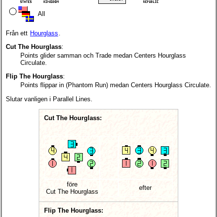
All
Från ett
Hourglass
.
Cut The Hourglass
:
Points glider samman och Trade medan Centers Hourglass
Circulate.
Flip The Hourglass
:
Points flippar in (Phantom Run) medan Centers Hourglass Circulate.
Slutar vanligen i Parallel Lines.
Cut The Hourglass:
före
efter
Cut The Hourglass
Flip The Hourglass: