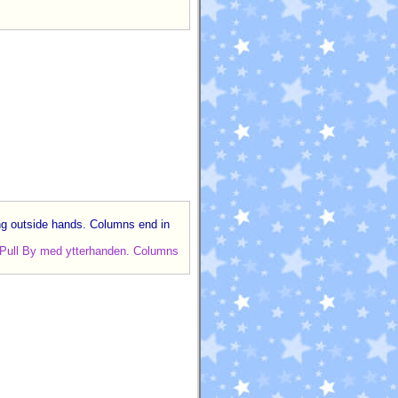
ng outside hands. Columns end in
l Pull By med ytterhanden. Columns