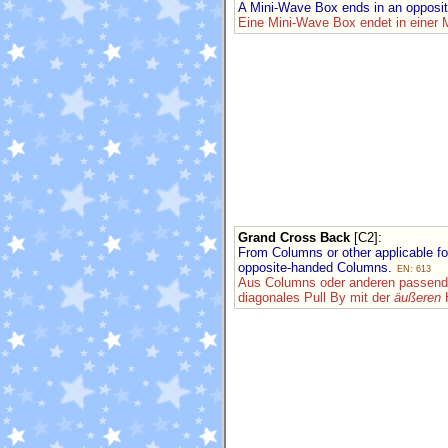
A Mini-Wave Box ends in an oppos
Eine Mini-Wave Box endet in einer
Grand Cross Back
[C2]
:
From Columns or other applicable f
opposite-handed Columns.
EN: 613
Aus Columns oder anderen passende
diagonales Pull By mit der
äußeren
H