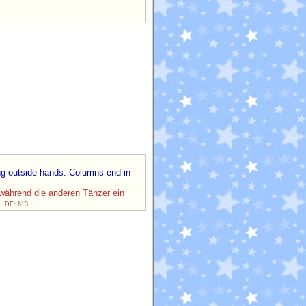
ng outside hands. Columns end in
ährend die anderen Tänzer ein
.
DE: 613