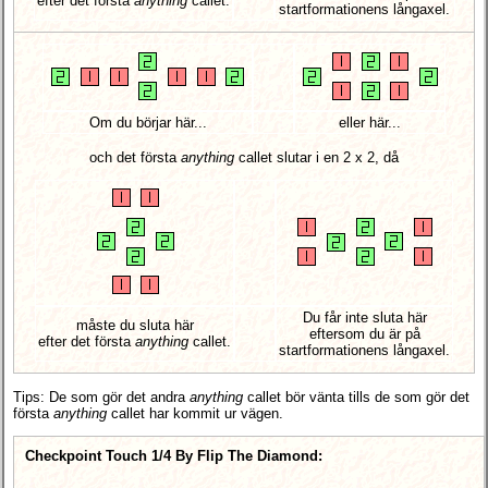
efter det första
anything
callet.
startformationens långaxel.
Om du börjar här...
eller här...
och det första
anything
callet slutar i en 2 x 2, då
Du får inte sluta här
måste du sluta här
eftersom du är på
efter det första
anything
callet.
startformationens långaxel.
Tips: De som gör det andra
anything
callet bör vänta tills de som gör det
första
anything
callet har kommit ur vägen.
Checkpoint Touch 1/4 By Flip The Diamond: