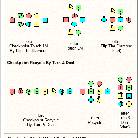
före
efter
efter
Checkpoint Touch 1/4
Flip The Diamond
Touch 1/4
By Flip The Diamond
(klart)
Checkpoint Recycle By Turn & Deal:
efter
före
efter
Turn &
Checkpoint Recycle
Recycle
Deal
By Turn & Deal
(klart)