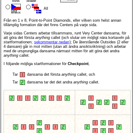
All
Från en 1 x 8, Point-to-Point Diamonds, eller vilken som helst annan
tillämplig formation där det finns Centers på varje sida.
Varje sidas Centers arbetar tillsammans, runt Very Center dansarna, för
att göra det första
anything
callet (och slutar om möjligt nära kortaxeln på
startformationen;
sekommentar nedan
); De återstående Outsides (2 eller
4 dansare) går in mot mitten (utan att ändra ansiktsriktning) och arbetar
med de ursprungliga dansarna närmast mitten för att göra det andra
anything
callet.
I följande möjliga startformationer för
Checkpoint
,
Tar
dansarna det första
anything
callet, och
Tar
dansarna tar det det andra
anything
callet.