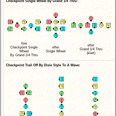
Checkpoint Single Wheel By Grand 1/4 Thru:
före
efter
Checkpoint Single
efter
Grand 1/4 Thru
Wheel
Single Wheel
(klart)
By Grand 1/4 Thru
Checkpoint Trail Off By Dixie Style To A Wave: