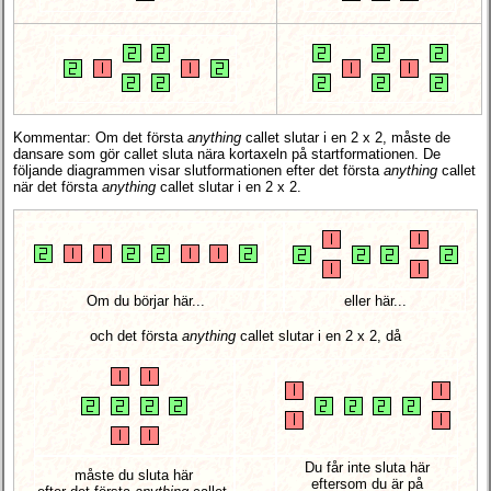
Kommentar: Om det första
anything
callet slutar i en 2 x 2, måste de
dansare som gör callet sluta nära kortaxeln på startformationen. De
följande diagrammen visar slutformationen efter det första
anything
callet
när det första
anything
callet slutar i en 2 x 2.
Om du börjar här...
eller här...
och det första
anything
callet slutar i en 2 x 2, då
Du får inte sluta här
måste du sluta här
eftersom du är på