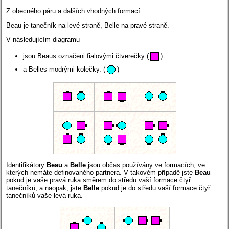
Z obecného páru a dalších vhodných formací.
Beau je tanečník na levé straně, Belle na pravé straně.
V následujícím diagramu
jsou Beaus označeni fialovými čtverečky
(
)
a Belles modrými kolečky.
(
)
Identifikátory
Beau
a
Belle
jsou občas používány ve formacích, ve
kterých nemáte definovaného partnera. V takovém případě jste
Beau
pokud je vaše pravá ruka směrem do středu vaší formace čtyř
tanečníků, a naopak, jste
Belle
pokud je do středu vaší formace čtyř
tanečníků vaše levá ruka.