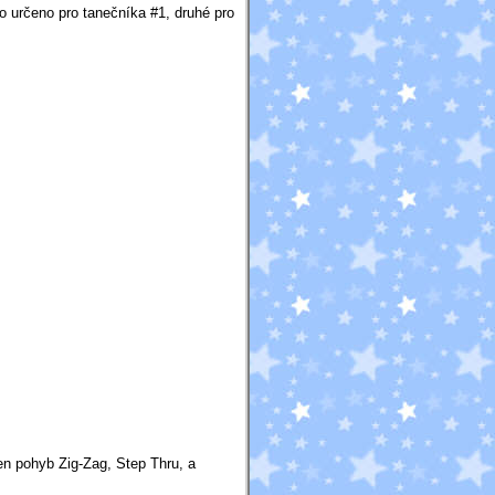
o určeno pro tanečníka #1, druhé pro
n pohyb Zig-Zag, Step Thru, a