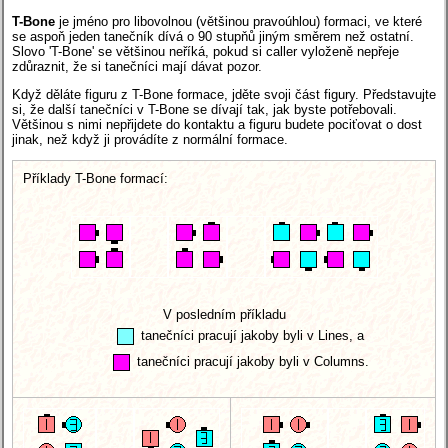
T-Bone
je jméno pro libovolnou (většinou pravoúhlou) formaci, ve které
se aspoň jeden tanečník dívá o 90 stupňů jiným směrem než ostatní.
Slovo 'T-Bone' se většinou neříká, pokud si caller vyloženě nepřeje
zdůraznit, že si tanečníci mají dávat pozor.
Když děláte figuru z T-Bone formace, jděte svoji část figury. Představujte
si, že další tanečníci v T-Bone se dívají tak, jak byste potřebovali.
Většinou s nimi nepřijdete do kontaktu a figuru budete pociťovat o dost
jinak, než když ji provádíte z normální formace.
Příklady T-Bone formací:
V posledním příkladu
tanečníci pracují jakoby byli v Lines, a
tanečníci pracují jakoby byli v Columns.