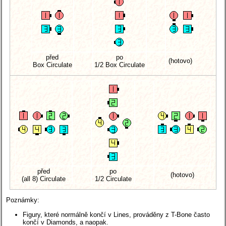
před
po
(hotovo)
Box Circulate
1/2 Box Circulate
před
po
(hotovo)
(all 8) Circulate
1/2 Circulate
Poznámky:
Figury, které normálně končí v Lines, prováděny z T-Bone často
končí v Diamonds, a naopak.