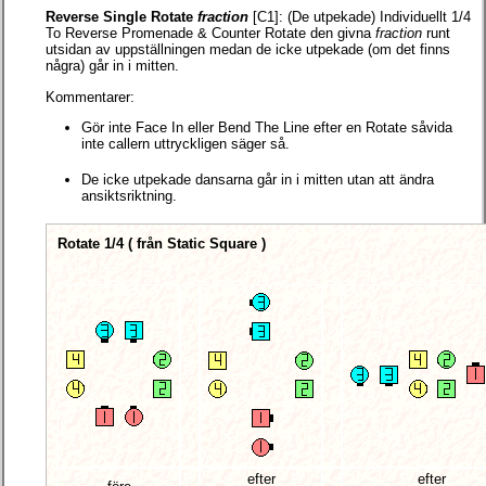
Reverse Single Rotate
fraction
[C1]:
(De utpekade) Individuellt 1/4
To Reverse Promenade & Counter Rotate den givna
fraction
runt
utsidan av uppställningen medan de icke utpekade (om det finns
några) går in i mitten.
Kommentarer:
Gör inte Face In eller Bend The Line efter en Rotate såvida
inte callern uttryckligen säger så.
De icke utpekade dansarna går in i mitten utan att ändra
ansiktsriktning.
Rotate 1/4 (
från Static Square
)
efter
efter