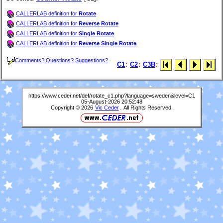
CALLERLAB definition for
Rotate
CALLERLAB definition for
Reverse Rotate
CALLERLAB definition for
Single Rotate
CALLERLAB definition for
Reverse Single Rotate
Comments? Questions? Suggestions?
C1
:
C2
:
C3B
:
https://www.ceder.net/def/rotate_c1.php?language=sweden&level=C1
05-August-2026 20:52:48
Copyright © 2026
Vic Ceder
. All Rights Reserved.