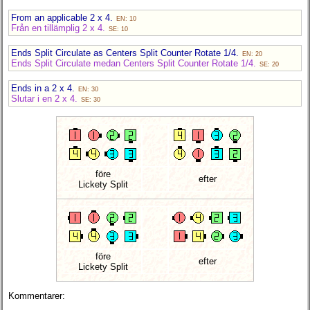
From an applicable 2 x 4.
EN: 10
Från en tillämplig 2 x 4.
SE: 10
Ends Split Circulate as Centers Split Counter Rotate 1/4.
EN: 20
Ends Split Circulate medan Centers Split Counter Rotate 1/4.
SE: 20
Ends in a 2 x 4.
EN: 30
Slutar i en 2 x 4.
SE: 30
före
efter
Lickety Split
före
efter
Lickety Split
Kommentarer: