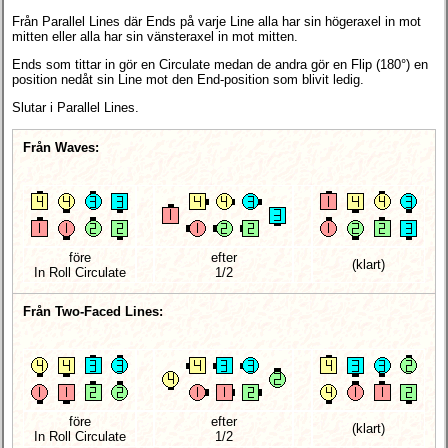
Från Parallel Lines där Ends på varje Line alla har sin högeraxel in mot
mitten eller alla har sin vänsteraxel in mot mitten.
Ends som tittar in gör en Circulate medan de andra gör en Flip (180°) en
position nedåt sin Line mot den End-position som blivit ledig.
Slutar i Parallel Lines.
Från Waves:
före
efter
(klart)
In Roll Circulate
1/2
Från Two-Faced Lines:
före
efter
(klart)
In Roll Circulate
1/2