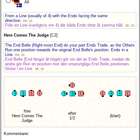
All
From a Line (usually of 4) with the Ends facing the same
direction.
EN: 10
Från en Line (vanligtvis om 4) där båda Ends tittar åt samma håll.
SE: 10
Here Comes The Judge
[C2]:
The End Belle (Right-most End) do your part Ends Trade, as the Others
Run one position towards the original End Belle's position. Ends in a
Line.
EN: 20
End Belle (End längst åt höger) gör sin del av Ends Trade, medan de
andra gör Run en position mot den ursprungliga End Belle positionen.
Slutar i en Line.
SE: 20
före
efter
Here Comes The
(klart)
1/2
Judge
Kommentarer: