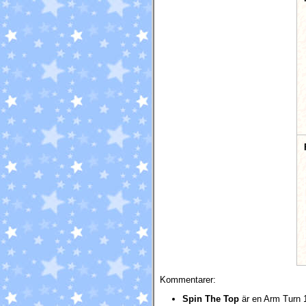
Kommentarer:
Spin The Top
är en Arm Turn 1