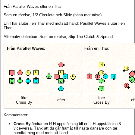
Från Parallel Waves eller en Thar.
Som en rörelse, 1/2 Circulate och Slide (näsa mot näsa).
En Thar slutar i en Thar med motsatt hand; Parallel Waves slutar i en
Thar.
Alternativ definition: Som en rörelse, Slip The Clutch & Spread.
Från Parallel Waves:
Från en Thar:
före
före
efter
ef
Cross By
Cross By
Kommentarer:
Cross By
ändrar en R-H uppställning till en L-H uppställning &
vice-versa. Tänk att du går framåt till nästa dansare och tar
handfattning med motsatt hand.