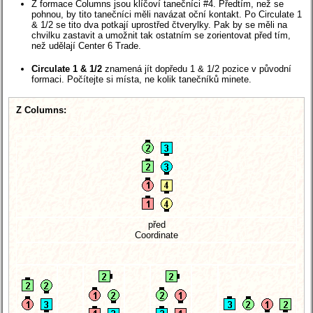
Z formace Columns jsou klíčoví tanečníci #4. Předtím, než se
pohnou, by tito tanečníci měli navázat oční kontakt. Po Circulate 1
& 1/2 se tito dva potkají uprostřed čtverylky. Pak by se měli na
chvilku zastavit a umožnit tak ostatním se zorientovat před tím,
než udělají Center 6 Trade.
Circulate 1 & 1/2
znamená jít dopředu 1 & 1/2 pozice v původní
formaci. Počítejte si místa, ne kolik tanečníků minete.
Z Columns:
před
Coordinate