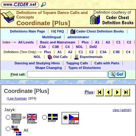
Definitions of Square Dance Calls and
Concepts
Coordinate [Plus]
|
|
|
Definitions Main Page
FAQ
Ceder Chest Definition Books
|
Multilingual
administrator
|
|
|
|
|
|
|
Index
-->
All Levels
Basic and Mainstream
Plus
A1
A2
C1
C2
|
|
|
|
C3A
C3B
C4
NOL
Def2
|
|
|
|
|
|
|
|
Definitions (Text Only)
-->
Plus
A1
A2
C1
C2
C3A
C3B
C4
|
|
NOL
Old Calls
Experimentals
|
|
|
Dancing and Studying Hints
Tagging Calls
Calls with Parts
|
Shape Changing
Types of Distortions
Go!
F
ind call:
Coordinate [Plus]
Plus
:
(
Lee Kopman
1974)
Jazyk:
view (admin)
or
All