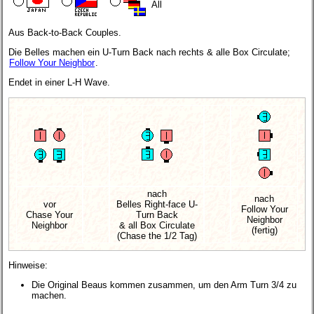
All
Aus Back-to-Back Couples.
Die Belles machen ein U-Turn Back nach rechts & alle Box Circulate;
Follow Your Neighbor
.
Endet in einer L-H Wave.
nach
nach
vor
Belles Right-face U-
Follow Your
Chase Your
Turn Back
Neighbor
Neighbor
& all Box Circulate
(fertig)
(Chase the 1/2 Tag)
Hinweise:
Die Original Beaus kommen zusammen, um den Arm Turn 3/4 zu
machen.