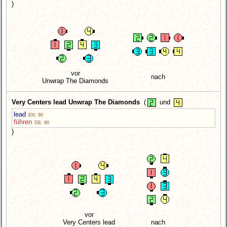
)
vor
nach
Unwrap The Diamonds
Very Centers lead Unwrap The Diamonds
(
und
lead
EN: 90
führen
DE: 90
)
vor
Very Centers lead
nach