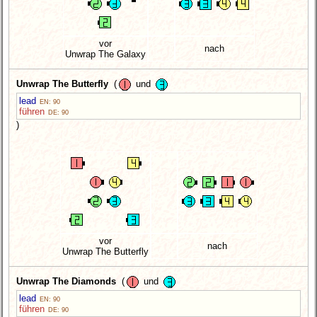
vor
nach
Unwrap The Galaxy
Unwrap The Butterfly
(
und
lead
EN: 90
führen
DE: 90
)
vor
nach
Unwrap The Butterfly
Unwrap The Diamonds
(
und
lead
EN: 90
führen
DE: 90