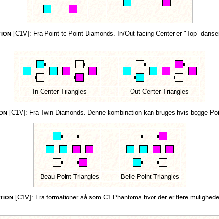
[C1V]:
Fra Point-to-Point Diamonds. In/Out-facing Center er "Top" danse
TION
In-Center Triangles
Out-Center Triangles
[C1V]:
Fra Twin Diamonds. Denne kombination kan bruges hvis begge Point
ION
Beau-Point Triangles
Belle-Point Triangles
[C1V]:
Fra formationer så som C1 Phantoms hvor der er flere muligheder
ATION