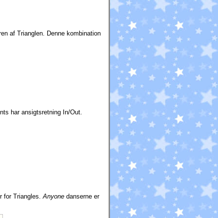
ren af Trianglen. Denne kombination
s har ansigtsretning In/Out.
 for Triangles.
Anyone
danserne er