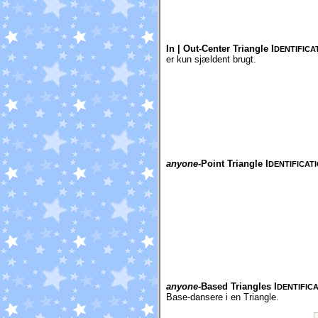
In | Out-Center Triangle I
DENTIFICA
er kun sjældent brugt.
anyone
-Point Triangle I
DENTIFICAT
anyone
-Based Triangles I
DENTIFIC
Base-dansere i en Triangle.