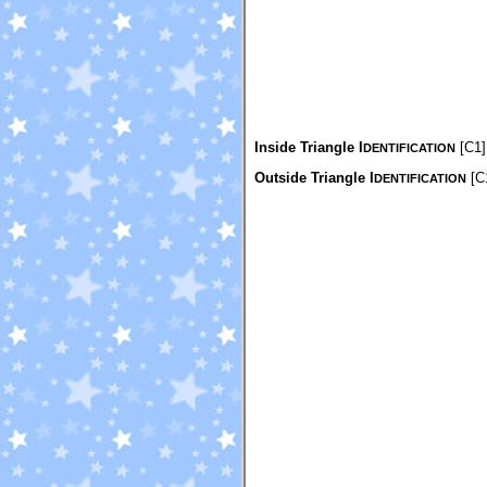
Inside Triangle I
[C1]
DENTIFICATION
Outside Triangle I
[C
DENTIFICATION