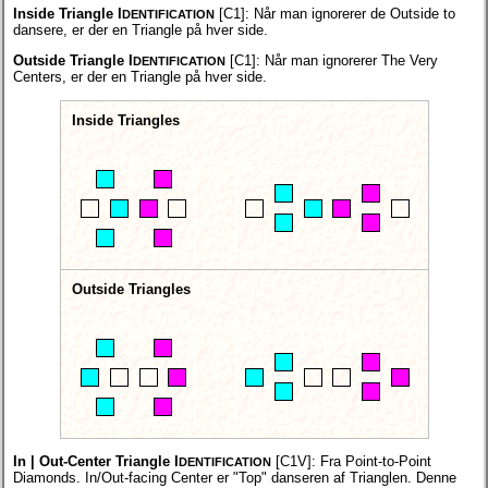
Inside Triangle I
[C1]:
Når man ignorerer de Outside to
DENTIFICATION
dansere, er der en Triangle på hver side.
Outside Triangle I
[C1]:
Når man ignorerer The Very
DENTIFICATION
Centers, er der en Triangle på hver side.
Inside Triangles
Outside Triangles
In | Out-Center Triangle I
[C1V]:
Fra Point-to-Point
DENTIFICATION
Diamonds. In/Out-facing Center er "Top" danseren af Trianglen. Denne