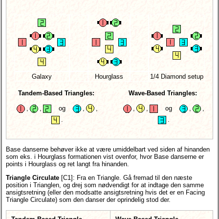
Galaxy
Hourglass
1/4 Diamond setup
Tandem-Based Triangles:
Wave-Based Triangles:
,
,
og
,
,
,
,
og
,
,
.
.
Base danserne behøver ikke at være umiddelbart ved siden af hinanden
som eks. i Hourglass formationen vist ovenfor, hvor Base danserne er
points i Hourglass og ret langt fra hinanden.
Triangle Circulate
[C1]:
Fra en Triangle. Gå fremad til den næste
position i Trianglen, og drej som nødvendigt for at indtage den samme
ansigtsretning (eller den modsatte ansigtsretning hvis det er en Facing
Triangle Circulate) som den danser der oprindelig stod der.