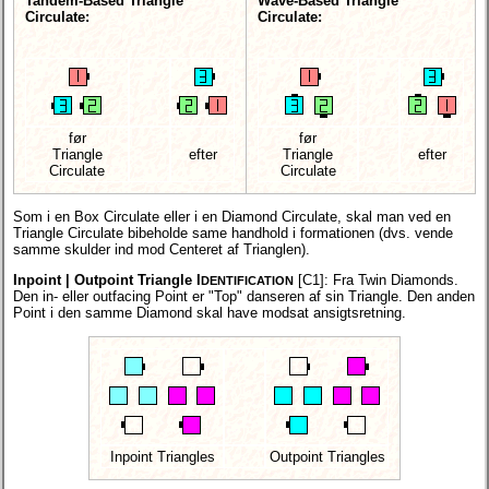
Tandem-Based Triangle
Wave-Based Triangle
Circulate:
Circulate:
før
før
Triangle
efter
Triangle
efter
Circulate
Circulate
Som i en Box Circulate eller i en Diamond Circulate, skal man ved en
Triangle Circulate bibeholde same handhold i formationen (dvs. vende
samme skulder ind mod Centeret af Trianglen).
Inpoint | Outpoint Triangle I
[C1]:
Fra Twin Diamonds.
DENTIFICATION
Den in- eller outfacing Point er "Top" danseren af sin Triangle. Den anden
Point i den samme Diamond skal have modsat ansigtsretning.
Inpoint Triangles
Outpoint Triangles