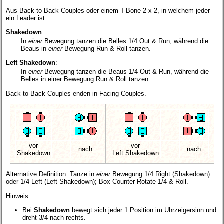
Aus Back-to-Back Couples oder einem T-Bone 2 x 2, in welchem jeder
ein Leader ist.
Shakedown
:
In
einer
Bewegung tanzen die Belles 1/4 Out & Run, während die
Beaus in
einer
Bewegung Run & Roll tanzen.
Left Shakedown
:
In
einer
Bewegung tanzen die Beaus 1/4 Out & Run, während die
Belles in einer Bewegung Run & Roll tanzen.
Back-to-Back Couples enden in Facing Couples.
vor
vor
nach
nach
Shakedown
Left Shakedown
Alternative Definition: Tanze in
einer
Bewegung 1/4 Right (Shakedown)
oder 1/4 Left (Left Shakedown); Box Counter Rotate 1/4 & Roll.
Hinweis:
Bei
Shakedown
bewegt sich jeder 1 Position im Uhrzeigersinn und
dreht 3/4 nach rechts.