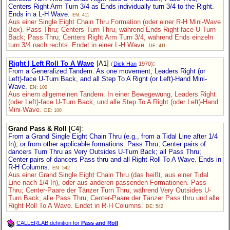
Centers Right Arm Turn 3/4 as Ends individually turn 3/4 to the Right.
Ends in a L-H Wave.
EN: 411
Aus einer Single Eight Chain Thru Formation (oder einer R-H Mini-Wave
Box). Pass Thru; Centers Turn Thru, während Ends Right-face U-Turn
Back; Pass Thru; Centers Right Arm Turn 3/4, während Ends einzeln
turn 3/4 nach rechts. Endet in einer L-H Wave.
DE: 411
Right | Left Roll To A Wave
[A1]
:
(
Dick Han
1970)
From a Generalized Tandem. As one movement, Leaders Right (or
Left)-face U-Turn Back, and all Step To A Right (or Left)-Hand Mini-
Wave.
EN: 100
Aus einem allgemeinen Tandem. In einer Bewegewung, Leaders Right
(oder Left)-face U-Turn Back, und alle Step To A Right (oder Left)-Hand
Mini-Wave.
DE: 100
Grand Pass & Roll
[C4]
:
From a Grand Single Eight Chain Thru (e.g., from a Tidal Line after 1/4
In), or from other applicable formations. Pass Thru; Center pairs of
dancers Turn Thru as Very Outsides U-Turn Back; all Pass Thru;
Center pairs of dancers Pass thru and all Right Roll To A Wave. Ends in
R-H Columns.
EN: 542
Aus einer Grand Single Eight Chain Thru (das heißt, aus einer Tidal
Line nach 1/4 In), oder aus anderen passenden Formationen. Pass
Thru; Center-Paare der Tänzer Turn Thru, während Very Outsides U-
Turn Back; alle Pass Thru; Center-Paare der Tänzer Pass thru und alle
Right Roll To A Wave. Endet in R-H Columns.
DE: 542
CALLERLAB definition for
Pass and Roll