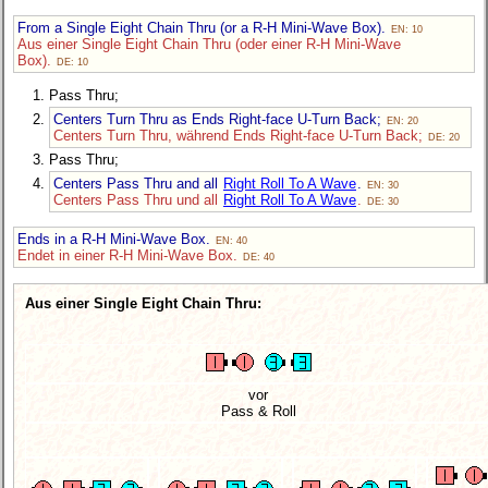
From a Single Eight Chain Thru (or a R-H Mini-Wave Box).
EN: 10
Aus einer Single Eight Chain Thru (oder einer R-H Mini-Wave
Box).
DE: 10
Pass Thru;
Centers Turn Thru as Ends Right-face U-Turn Back;
EN: 20
Centers Turn Thru, während Ends Right-face U-Turn Back;
DE: 20
Pass Thru;
Centers Pass Thru and all
Right Roll To A Wave
.
EN: 30
Centers Pass Thru und all
Right Roll To A Wave
.
DE: 30
Ends in a R-H Mini-Wave Box.
EN: 40
Endet in einer R-H Mini-Wave Box.
DE: 40
Aus einer Single Eight Chain Thru:
vor
Pass & Roll