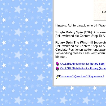
Ro
Hinweis: Achte darauf, eine L-H Wav
Single Rotary Spin
[C3A]
: Aus eine
Roll, während die Centers Step To A
Rotary Spin The Windmill
[obsolet
Roll, während die Centers Step To A
Circulate Positionen weiter, und zwa
Verwendung dieses Calls vermieden 
könnten.
CALLERLAB definition for
Rotary Spin
CALLERLAB definition for
Rotary (Anyt
Comments? Questions? Suggestions?