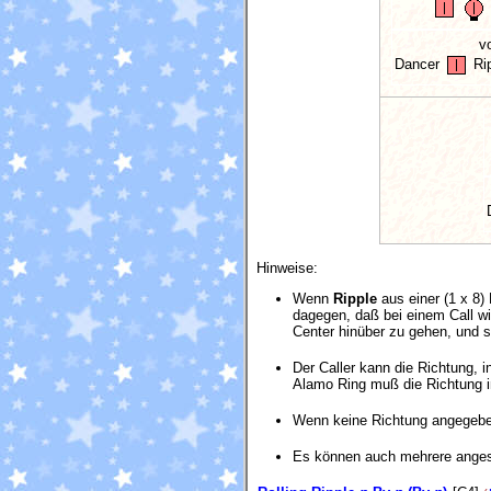
v
Dancer
Ri
Hinweise:
Wenn
Ripple
aus einer (1 x 8) 
dagegen, daß bei einem Call w
Center hinüber zu gehen, und 
Der Caller kann die Richtung, 
Alamo Ring muß die Richtung 
Wenn keine Richtung angegeben
Es können auch mehrere anges