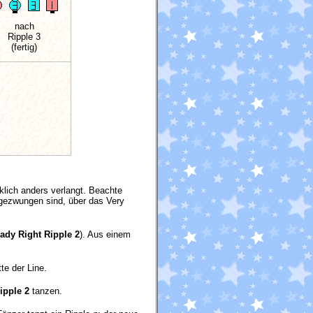
nach
Ripple 3
(fertig)
cklich anders verlangt. Beachte
 gezwungen sind, über das Very
ady Right Ripple 2
). Aus einem
te der Line.
ipple 2
tanzen.