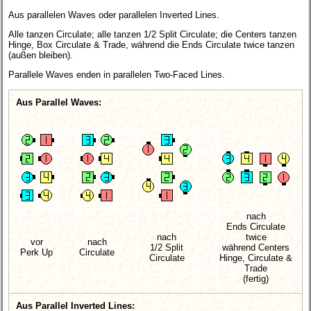
Aus parallelen Waves oder parallelen Inverted Lines.
Alle tanzen Circulate; alle tanzen 1/2 Split Circulate; die Centers tanzen
Hinge, Box Circulate & Trade, während die Ends Circulate twice tanzen
(außen bleiben).
Parallele Waves enden in parallelen Two-Faced Lines.
Aus Parallel Waves:
nach
Ends Circulate
nach
twice
vor
nach
1/2 Split
während Centers
Perk Up
Circulate
Circulate
Hinge, Circulate &
Trade
(fertig)
Aus Parallel Inverted Lines: