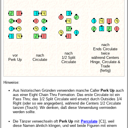
nach
Ends Circulate
nach
twice
vor
nach
1/2 Split
während Centers
Perk Up
Circulate
Circulate
Hinge, Circulate &
Trade
(fertig)
Hinweise:
Aus historischen Gründen verwenden manche Caller
Perk Up
auch
aus einer Eight Chain Thru Formation. Das erste Circulate ist ein
Pass Thru; das 1/2 Split Circulate wird ersetzt durch Outsides 1/4
Right (oder so wie angegeben), während die Centers 1/2 Circulate
tanzen (Touch). Wir denken, daß diese Verwendung vermieden
werden sollte.
Die Tänzer verwechseln oft
Perk Up
mit
Percolate
[C1], weil
diese Namen ähnlich klingen, und weil beide Figuren mit einem