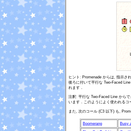
ヒント: Promenade からは, 指示され
後ろに付いて平行な Two-Faced L
れます．
注釈: 平行な Two-Faced Line か
います．このようによく使われるコ
また, 次のコール (C3 以下) も, Pr
Boomerang
Busy