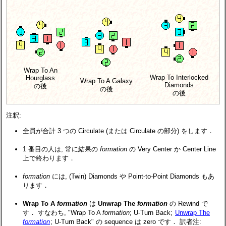
Wrap To An
Wrap To Interlocked
Hourglass
Wrap To A Galaxy
Diamonds
の後
の後
の後
注釈:
全員が合計 3 つの Circulate (または Circulate の部分) をします．
1 番目の人は, 常に結果の
formation
の Very Center か Center Line
上で終わります．
formation
には, (Twin) Diamonds や Point-to-Point Diamonds もあ
ります．
Wrap To A
formation
は
Unwrap The
formation
の Rewind で
す． すなわち, "Wrap To A
formation
; U-Turn Back;
Unwrap The
formation
; U-Turn Back" の sequence は zero です． 訳者注: