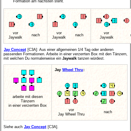
Formation am nächsten steht.
vor
vor
vor
nach
nach
Jaywalk
Jaywalk
Jaywalk
Jay Concept
[C3A]
: Aus einer allgemeinen 1/4 Tag oder anderen
passenden Formationen. Arbeite in einer verzerrten Box mit den Tänzern,
mit welchen Du normalerweise ein
Jaywalk
tanzen würdest.
Jay
Wheel Thru
:
arbeite mit diesen
Tänzern
in einer verzerrten Box
vor
nach
Jay Wheel Thru
Siehe auch
Jay Concept
[C3A].