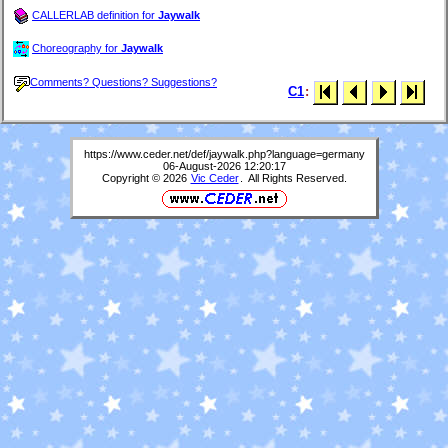
CALLERLAB definition for
Jaywalk
Choreography for
Jaywalk
Comments? Questions? Suggestions?
C1
:
https://www.ceder.net/def/jaywalk.php?language=germany
06-August-2026 12:20:17
Copyright © 2026
Vic Ceder
. All Rights Reserved.