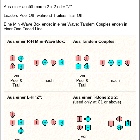
Aus einer ausführbaren 2 x 2 oder "Z".
Leaders Peel Off, während Trailers Trail Off.
Eine Mini-Wave Box endet in einer Wave; Tandem Couples enden in
einer One-Faced Line.
Aus einer R-H Mini-Wave Box:
Aus Tandem Couples:
vor
vor
Peel &
nach
Peel &
nach
Trail
Trail
Aus einer L-H "Z":
Aus einer T-Bone 2 x 2:
(used only at C1 or above)
vor