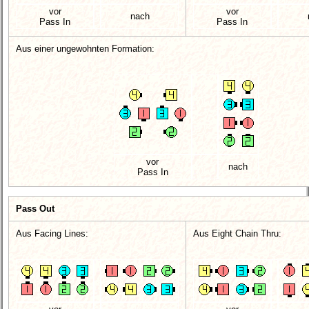
vor
vor
nach
Pass In
Pass In
Aus einer ungewohnten Formation:
vor
nach
Pass In
Pass Out
Aus Facing Lines:
Aus Eight Chain Thru: