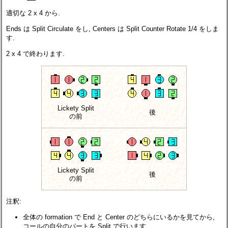
適切な 2 x 4 から.
Ends は Split Circulate をし, Centers は Split Counter Rotate 1/4 をしま
す.
2 x 4 で終わります.
Lickety Split
後
の前
Lickety Split
後
の前
注釈:
全体の formation で End と Center のどちらにいるかを見てから,
コールの自分のパートを Split で行います.