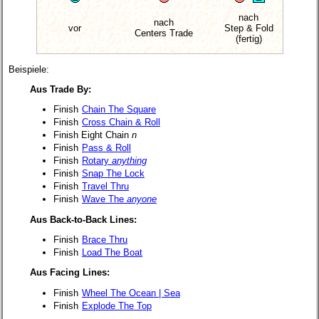
nach
nach
vor
Step & Fold
Centers Trade
(fertig)
Beispiele:
Aus Trade By:
Finish
Chain The Square
Finish
Cross Chain & Roll
Finish Eight Chain
n
Finish
Pass & Roll
Finish
Rotary
anything
Finish
Snap The Lock
Finish
Travel Thru
Finish
Wave The
anyone
Aus Back-to-Back Lines:
Finish
Brace Thru
Finish
Load The Boat
Aus Facing Lines:
Finish
Wheel The Ocean | Sea
Finish
Explode The Top