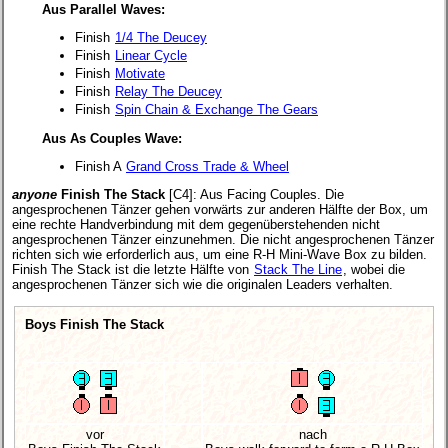
Aus Parallel Waves:
Finish
1/4 The Deucey
Finish
Linear Cycle
Finish
Motivate
Finish
Relay The Deucey
Finish
Spin Chain & Exchange The Gears
Aus As Couples Wave:
Finish A
Grand Cross Trade & Wheel
anyone
Finish The Stack
[C4]
: Aus Facing Couples. Die
angesprochenen Tänzer gehen vorwärts zur anderen Hälfte der Box, um
eine rechte Handverbindung mit dem gegenüberstehenden nicht
angesprochenen Tänzer einzunehmen. Die nicht angesprochenen Tänzer
richten sich wie erforderlich aus, um eine R-H Mini-Wave Box zu bilden.
Finish The Stack ist die letzte Hälfte von
Stack The Line
, wobei die
angesprochenen Tänzer sich wie die originalen Leaders verhalten.
Boys Finish The Stack
vor
nach